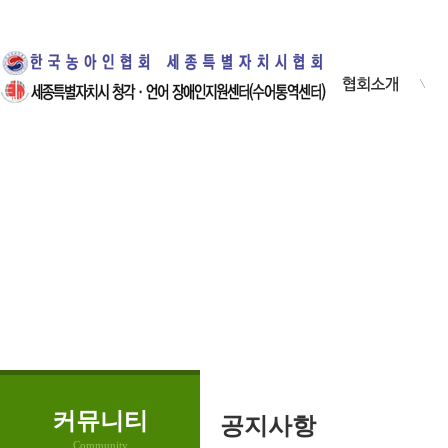
· 인사말
·
· 설립목적
·
· 조직안내
·
· 협회연혁
·
· 협회사업 안내
· 오시는 길
커뮤니티
공지사항
Community