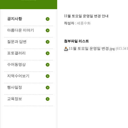
11월 토요일 운영일 변경 안내
공지사항
작성자 :
세종수화
아름다운 이야기
첨부파일 리스트
질문과 답변
11월 토요일 운영일 변경.jpg
(615.34
포토갤러리
수어동영상
지역수어보기
행사일정
교육정보